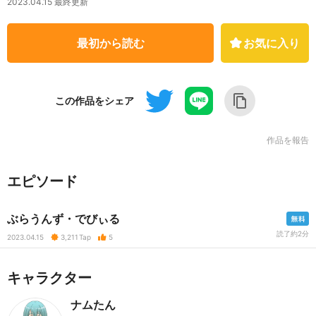
2023.04.15 最終更新
最初から読む
お気に入り
この作品をシェア
作品を報告
エピソード
ぶらうんず・でびぃる
読了約2分
2023.04.15
3,211
Tap
5
キャラクター
ナムたん