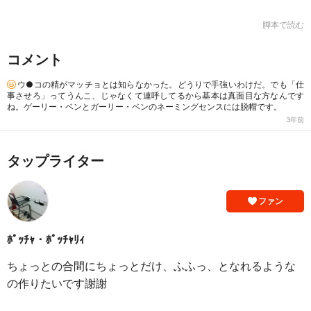
脚本で読む
コメント
ウ●コの精がマッチョとは知らなかった。どうりで手強いわけだ。でも「仕
事させろ」ってうんこ、じゃなくて連呼してるから基本は真面目な方なんです
ね。ゲーリー・ベンとガーリー・ベンのネーミングセンスには脱帽です。
3年前
タップライター
ファン
ﾎﾟｯﾁｬ・ﾎﾟｯﾁｬﾘｨ
ちょっとの合間にちょっとだけ、ふふっ、となれるような
の作りたいです謝謝