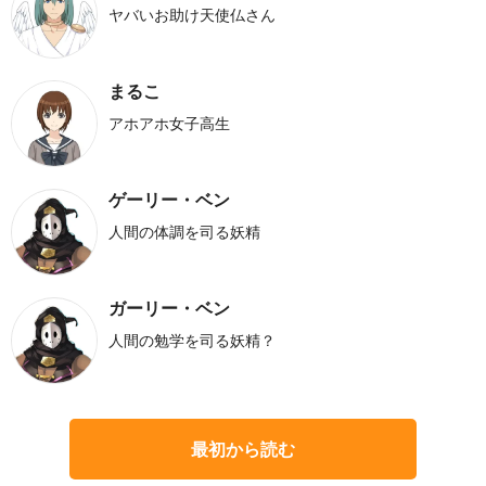
ヤバいお助け天使仏さん
まるこ
アホアホ女子高生
ゲーリー・ベン
人間の体調を司る妖精
ガーリー・ベン
人間の勉学を司る妖精？
最初から読む