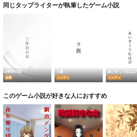
同じタップライターが執筆したゲーム小説
3年目の女
ラ族
あいすくりむはぴ
恋愛
コメディ
コメディ
このゲーム小説が好きな人におすすめ