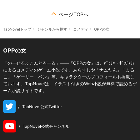
ページTOPへ
TapNovelトップ
ジャンルから探す
コメディ
OPPの女
OPPの女
「のーせるふこんとろーる」――『OPPの女』は、ﾎﾟｯﾁｬ・ﾎﾟｯﾁｬﾘｨ
によるコメディのゲーム小説です。あらすじや「ナムたん」「まる
こ」「ゲーリー・ベン」等、キャラクターのプロフィールも掲載し
ています。TapNovelは、イラスト付きのWeb小説が無料で読めるゲ
ーム小説サイトです。
/
TapNovel公式Twitter
/
TapNovel公式チャンネル