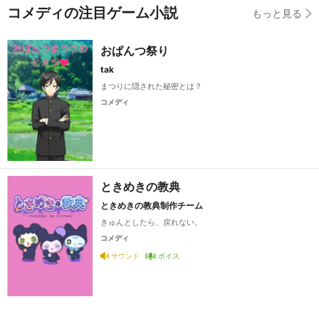
コメディの注目ゲーム小説
もっと見る
おぱんつ祭り
tak
まつりに隠された秘密とは？
コメディ
ときめきの教典
ときめきの教典制作チーム
きゅんとしたら、戻れない。
コメディ
サウンド
ボイス