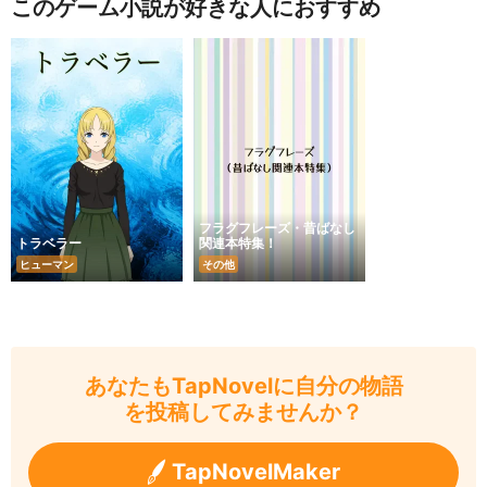
このゲーム小説が好きな人におすすめ
フラグフレーズ・昔ばなし
トラベラー
関連本特集！
ヒューマン
その他
あなたもTapNovelに自分の物語
を投稿してみませんか？
TapNovelMaker