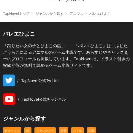
TapNovelトップ
ジャンルから探す
アニマル
バレエひよこ
バレエひよこ
「踊りたい女の子とひよこの話」――『バレエひよこ』は、ふじた
ごうらこによるアニマルのゲーム小説です。あらすじやキャラクタ
ーのプロフィールも掲載しています。TapNovelは、イラスト付きの
Web小説が無料で読めるゲーム小説サイトです。
/
TapNovel公式Twitter
/
TapNovel公式チャンネル
ジャンルから探す
ヒューマン
SF
ファンタジー
恋愛
バトル
学園