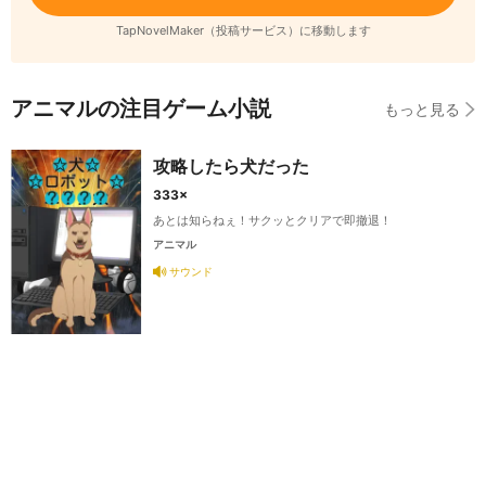
TapNovelMaker（投稿サービス）に移動します
アニマルの注目ゲーム小説
もっと見る
攻略したら犬だった
333×
あとは知らねぇ！サクッとクリアで即撤退！
アニマル
サウンド