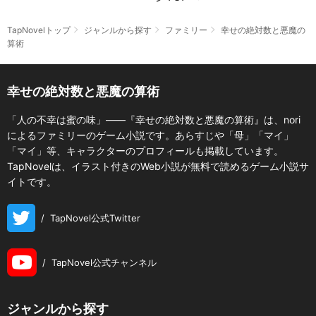
TapNovelトップ
ジャンルから探す
ファミリー
幸せの絶対数と悪魔の
算術
幸せの絶対数と悪魔の算術
「人の不幸は蜜の味」――『幸せの絶対数と悪魔の算術』は、nori
によるファミリーのゲーム小説です。あらすじや「母」「マイ」
「マイ」等、キャラクターのプロフィールも掲載しています。
TapNovelは、イラスト付きのWeb小説が無料で読めるゲーム小説サ
イトです。
/
TapNovel公式Twitter
/
TapNovel公式チャンネル
ジャンルから探す