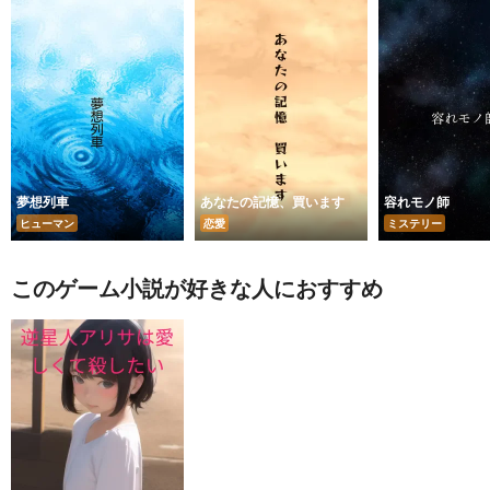
夢想列車
あなたの記憶、買います
容れモノ師
ヒューマン
恋愛
ミステリー
このゲーム小説が好きな人におすすめ