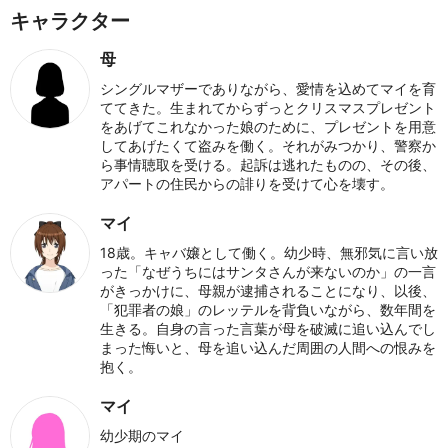
キャラクター
母
シングルマザーでありながら、愛情を込めてマイを育
ててきた。生まれてからずっとクリスマスプレゼント
をあげてこれなかった娘のために、プレゼントを用意
してあげたくて盗みを働く。それがみつかり、警察か
ら事情聴取を受ける。起訴は逃れたものの、その後、
アパートの住民からの誹りを受けて心を壊す。
マイ
18歳。キャバ嬢として働く。幼少時、無邪気に言い放
った「なぜうちにはサンタさんが来ないのか」の一言
がきっかけに、母親が逮捕されることになり、以後、
「犯罪者の娘」のレッテルを背負いながら、数年間を
生きる。自身の言った言葉が母を破滅に追い込んでし
まった悔いと、母を追い込んだ周囲の人間への恨みを
抱く。
マイ
幼少期のマイ