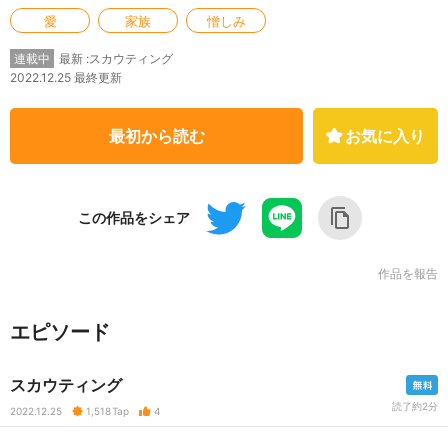
愛
家族
憎しみ
最新 :スカウティング
連載中
2022.12.25 最終更新
最初から読む
お気に入り
この作品をシェア
作品を報告
エピソード
スカウティング
読了約2分
2022.12.25
1,518
Tap
4