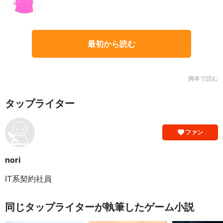
最初から読む
脚本で読む
タップライター
ファン
nori
IT系契約社員
同じタップライターが執筆したゲーム小説