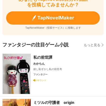
を投稿してみませんか？
TapNovelMaker
TapNovelMaker（投稿サービス）に移動します
ファンタジーの注目ゲーム小説
もっと見る
私の前世譚
わからん
嬉し恥ずかし私の前世考
ファンタジー
サウンド
ミツルの守護者 origin