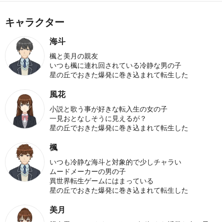
キャラクター
海斗
楓と美月の親友
いつも楓に連れ回されている冷静な男の子
星の丘でおきた爆発に巻き込まれて転生した
風花
小説と歌う事が好きな転入生の女の子
一見おとなしそうに見えるが？
星の丘でおきた爆発に巻き込まれて転生した
楓
いつも冷静な海斗と対象的で少しチャラい
ムードメーカーの男の子
異世界転生ゲームにはまっている
星の丘でおきた爆発に巻き込まれて転生した
美月