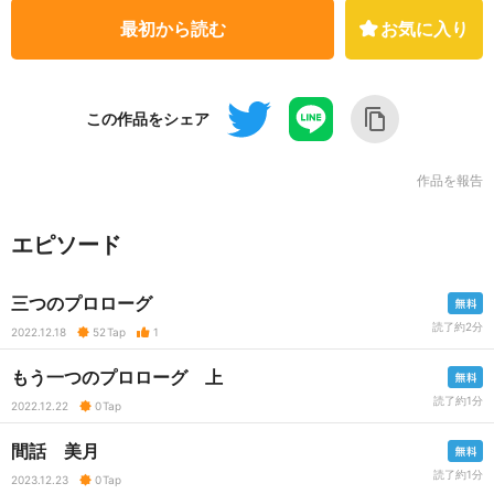
最初から読む
お気に入り
この作品をシェア
作品を報告
エピソード
三つのプロローグ
読了約2分
2022.12.18
52
Tap
1
もう一つのプロローグ 上
読了約1分
2022.12.22
0
Tap
間話 美月
読了約1分
2023.12.23
0
Tap