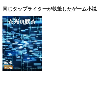
同じタップライターが執筆したゲーム小説
光の歌
その他