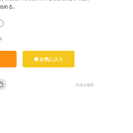
始める。
新
お気に入り
作品を報告