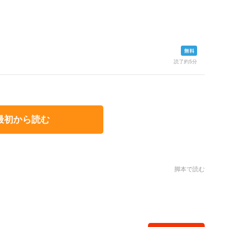
読了約5分
最初から読む
脚本で読む