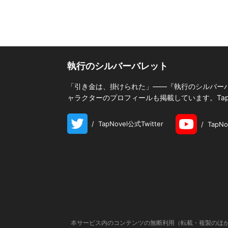
執行のシルバーバレット
「引き金は、掛けられた」――『執行のシルバー
ャラクターのプロフィールも掲載しています。Tap
/
TapNovel公式Twitter
/
TapN
本サービス内のコンテンツの無断利用（転載・複製のほか