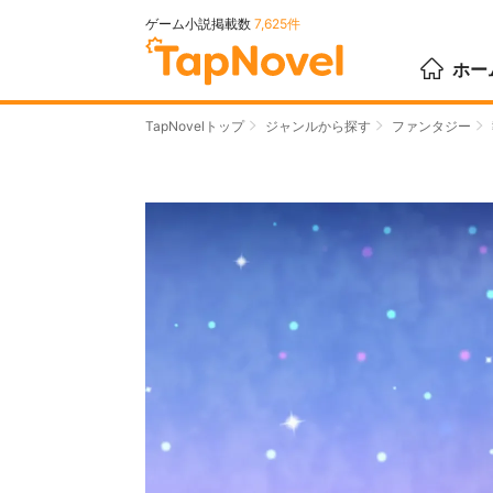
ゲーム小説掲載数
7,625件
ホー
TapNovelトップ
ジャンルから探す
ファンタジー