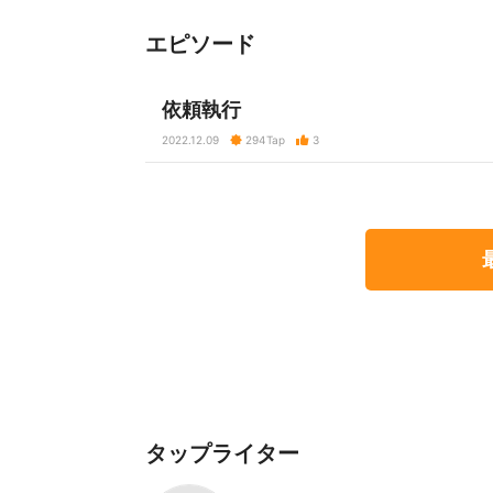
エピソード
依頼執行
2022.12.09
294
Tap
3
タップライター