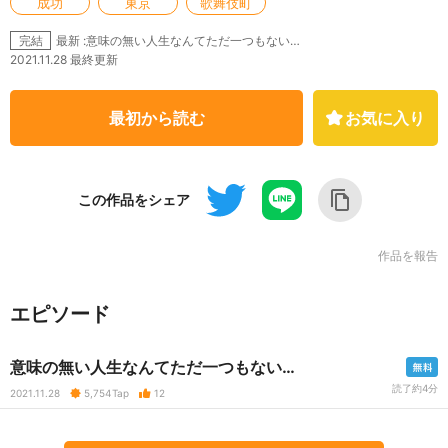
成功
東京
歌舞伎町
最新 :意味の無い人生なんてただ一つもない…
完結
2021.11.28 最終更新
最初から読む
お気に入り
この作品をシェア
作品を報告
エピソード
意味の無い人生なんてただ一つもない…
読了約4分
2021.11.28
5,754
Tap
12