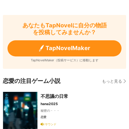
あなたもTapNovelに自分の物語
を投稿してみませんか？
TapNovelMaker
TapNovelMaker（投稿サービス）に移動します
恋愛の注目ゲーム小説
もっと見る
不思議の日常
hana2025
秘密の・・・
恋愛
サウンド