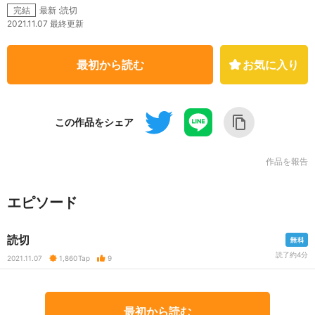
最新 :読切
完結
2021.11.07 最終更新
最初から読む
お気に入り
この作品をシェア
作品を報告
エピソード
読切
読了約4分
2021.11.07
1,860
Tap
9
最初から読む