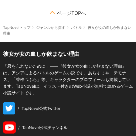
ページTOPへ
TapNovelトップ
ジャンルから探す
バトル
彼女が女の血しか飲まない
理由
彼女が女の血しか飲まない理由
「君を忘れないために」――『彼女が女の血しか飲まない理由』
は、アシアによるバトルのゲーム小説です。あらすじや「テモナ
ス」「香椎つぶら」等、キャラクターのプロフィールも掲載してい
ます。TapNovelは、イラスト付きのWeb小説が無料で読めるゲーム
小説サイトです。
/
TapNovel公式Twitter
/
TapNovel公式チャンネル