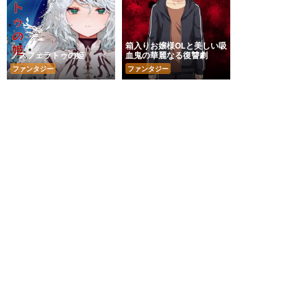
箱入りお嬢様OLと美しい吸
ノスフェラトゥの姫
血鬼の華麗なる復讐劇
ファンタジー
ファンタジー