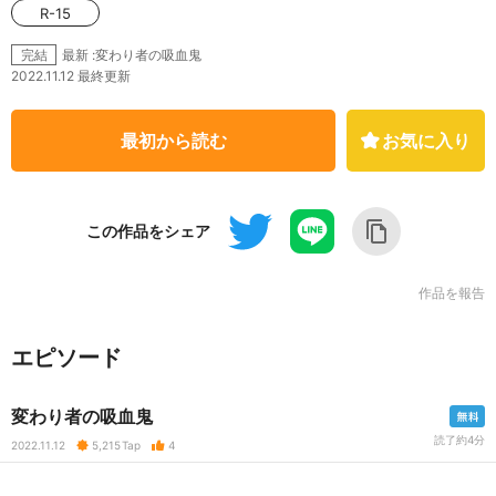
R-15
最新 :変わり者の吸血鬼
完結
2022.11.12 最終更新
最初から読む
お気に入り
この作品をシェア
作品を報告
エピソード
変わり者の吸血鬼
読了約4分
2022.11.12
5,215
Tap
4