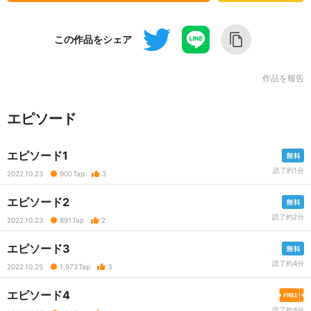
この作品をシェア
作品を報告
エピソード
エピソード1
読了約1分
2022.10.23
900
Tap
3
エピソード2
読了約2分
2022.10.23
891
Tap
2
エピソード3
読了約4分
2022.10.25
1,973
Tap
3
エピソード4
読了約4分