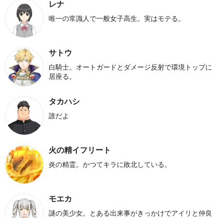
レナ
唯一の常識人で一般女子高生。実はモテる。
サトウ
白騎士。オートガードとダメージ反射で環境トップに
居座る。
タカハシ
誰だよ
火の精イフリート
炎の精霊。かつてキラに敗北している。
モエカ
謎の美少女。とある出来事がきっかけでアイリと仲良