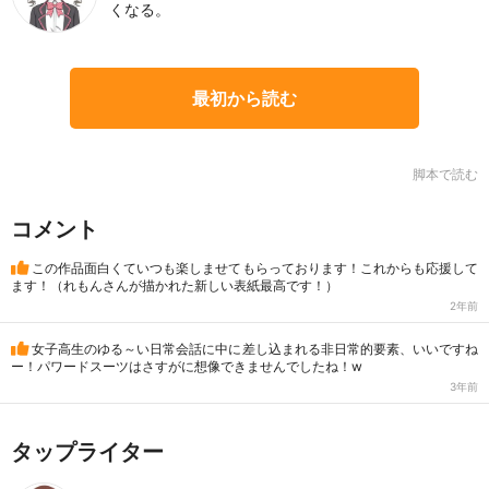
くなる。
最初から読む
脚本で読む
コメント
この作品面白くていつも楽しませてもらっております！これからも応援して
ます！（れもんさんが描かれた新しい表紙最高です！）
2年前
女子高生のゆる～い日常会話に中に差し込まれる非日常的要素、いいですね
ー！パワードスーツはさすがに想像できませんでしたね！w
3年前
タップライター