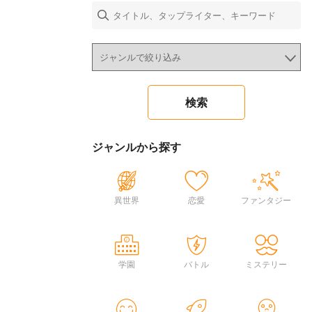
ジャンルから探す
異世界
恋愛
ファンタジー
学園
バトル
ミステリー