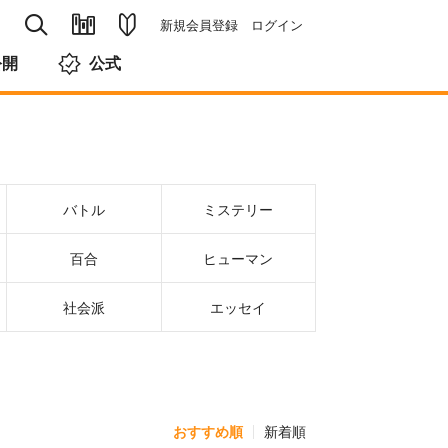
新規会員登録
ログイン
公開
公式
バトル
ミステリー
百合
ヒューマン
社会派
エッセイ
おすすめ順
新着順