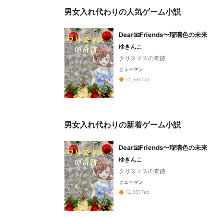
男女入れ代わりの人気ゲーム小説
Dear📧Friends〜瑠璃色の未来
ゆきんこ
クリスマスの奇跡
ヒューマン
12,561
Tap
男女入れ代わりの新着ゲーム小説
Dear📧Friends〜瑠璃色の未来
ゆきんこ
クリスマスの奇跡
ヒューマン
12,561
Tap