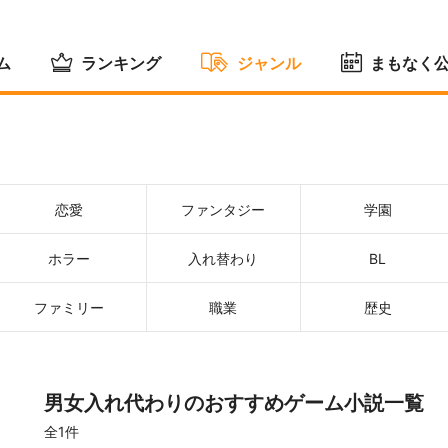
ム
ランキング
ジャンル
まもなく
恋愛
ファンタジー
学園
ホラー
入れ替わり
BL
ファミリー
職業
歴史
男女入れ代わりのおすすめゲーム小説一覧
全1件