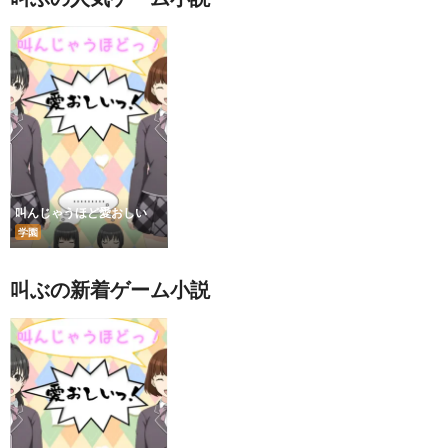
叫んじゃうほど愛おしい
学園
叫ぶの新着ゲーム小説