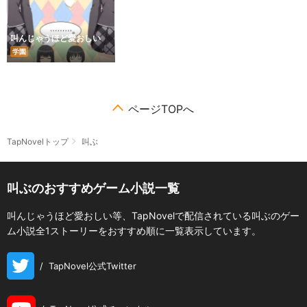
叫んじゃうほど愛おしい
学園
ページTOPへ
TapNovelトップ
叫ぶ
叫ぶのおすすめゲーム小説一覧
叫んじゃうほど愛おしい等、TapNovelで配信されている叫ぶのゲー
ム小説全1ストーリーをおすすめ順に一覧表示しています。
/
TapNovel公式Twitter