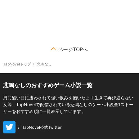
ページTOPへ
TapNovelトップ
悲鳴なし
悲鳴なしのおすすめゲーム小説一覧
男に酷い目に遭わされて強い恨みを抱いたまま生きて再び還らない
女等、TapNovelで配信されている悲鳴なしのゲーム小説全1ストー
リーをおすすめ順に一覧表示しています。
/
TapNovel公式Twitter