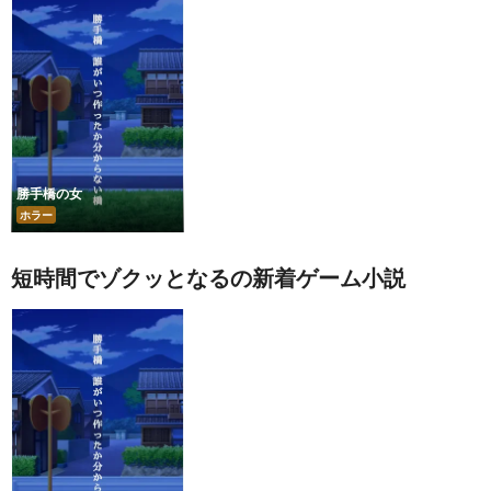
勝手橋の女
ホラー
短時間でゾクッとなるの新着ゲーム小説