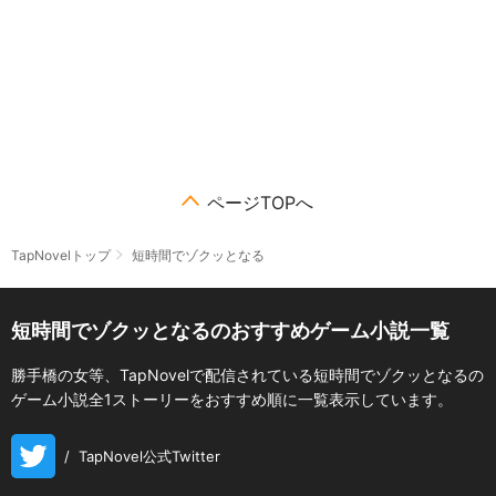
ページTOPへ
TapNovelトップ
短時間でゾクッとなる
短時間でゾクッとなるのおすすめゲーム小説一覧
勝手橋の女等、TapNovelで配信されている短時間でゾクッとなるの
ゲーム小説全1ストーリーをおすすめ順に一覧表示しています。
/
TapNovel公式Twitter