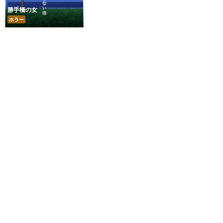
勝手橋の女
ホラー