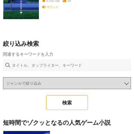
28
5,052
Tap
サウンド
絞り込み検索
関連するキーワードを入力
短時間でゾクッとなるの人気ゲーム小説