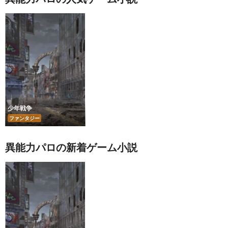
少年戦争
ファンタジー
異能力パロの新着ゲーム小説