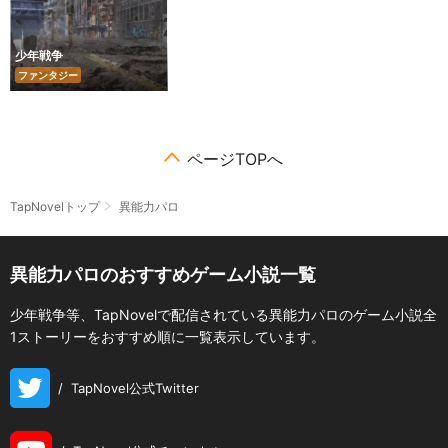
少年戦争
ファンタジー
ページTOPへ
TapNovelトップ
異能力パロ
異能力パロのおすすめゲーム小説一覧
少年戦争等、TapNovelで配信されている異能力パロのゲーム小説全
1ストーリーをおすすめ順に一覧表示しています。
/
TapNovel公式Twitter