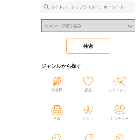
ジャンルから探す
異世界
恋愛
ファンタジー
学園
バトル
ミステリー