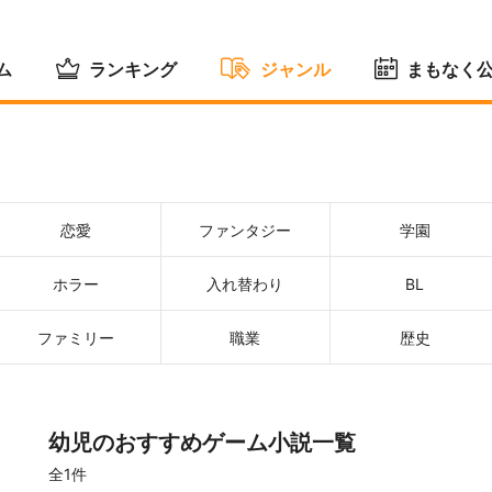
ム
ランキング
ジャンル
まもなく
恋愛
ファンタジー
学園
ホラー
入れ替わり
BL
ファミリー
職業
歴史
幼児のおすすめゲーム小説一覧
全1件