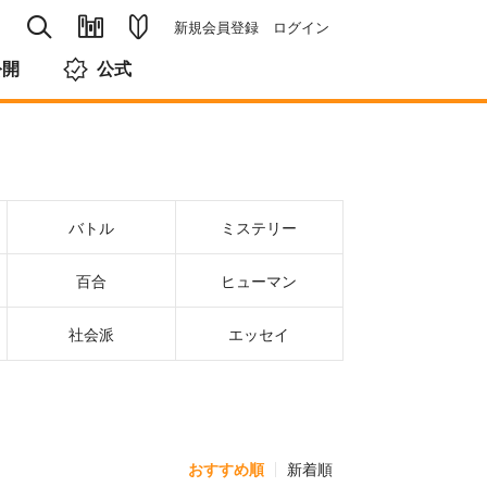
新規会員登録
ログイン
公開
公式
バトル
ミステリー
百合
ヒューマン
社会派
エッセイ
おすすめ順
新着順