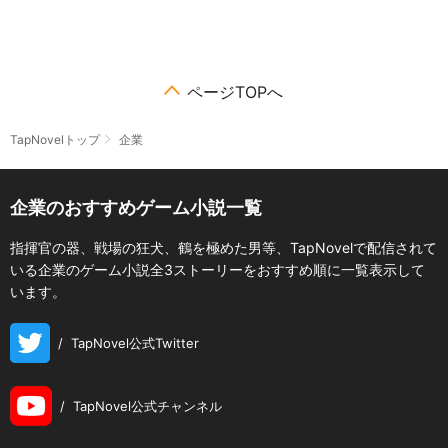
ページTOPへ
TapNovelトップ
企業
企業のおすすめゲーム小説一覧
指揮官の器、戦場の狂犬、鶴を極めた男等、TapNovelで配信されて
いる企業のゲーム小説全3ストーリーをおすすめ順に一覧表示して
います。
/
TapNovel公式Twitter
/
TapNovel公式チャンネル