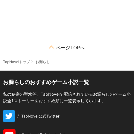
ページTOPへ
TapNovelトップ
お漏らし
お漏らしのおすすめゲーム小説一覧
私の秘密の聖水等、TapNovelで配信されているお漏らしのゲーム小
説全1ストーリーをおすすめ順に一覧表示しています。
/
TapNovel公式Twitter