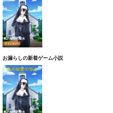
私の秘密の聖水
ファンタジー
お漏らしの新着ゲーム小説
私の秘密の聖水