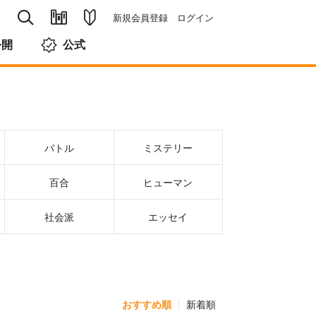
新規会員登録
ログイン
公開
公式
バトル
ミステリー
百合
ヒューマン
社会派
エッセイ
おすすめ順
新着順