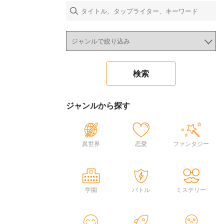
ジャンルから探す
異世界
恋愛
ファンタジー
学園
バトル
ミステリー