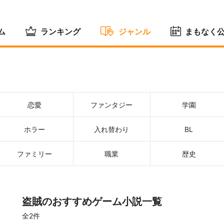
ム
ランキング
ジャンル
まもなく
恋愛
ファンタジー
学園
ホラー
入れ替わり
BL
ファミリー
職業
歴史
盗賊のおすすめゲーム小説一覧
全2件