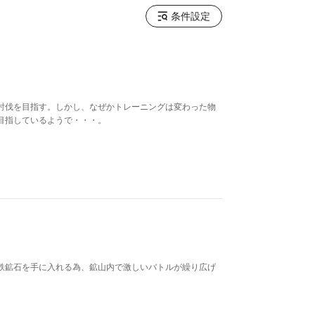
条件設定
討伐を目指す。しかし、なぜかトレーニングは変わった物
目指しているようで・・・。
鉄鉱石を手に入れる為、鉱山内で激しいバトルが繰り広げ