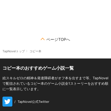
ページTOPへ
TapNovelトップ
コピー本
コピー本のおすすめゲーム小説一覧
絵スキルゼロの精神＆発達障碍者がオフ本を出すまで等、TapNovel
で配信されているコピー本のゲーム小説全1ストーリーをおすすめ順
に一覧表示しています。
/
TapNovel公式Twitter