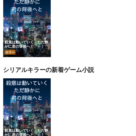
殺意は動いていく ただ静
かに君の背後へと
ホラー
シリアルキラーの新着ゲーム小説
殺意は動いていく ただ静
かに君の背後へと