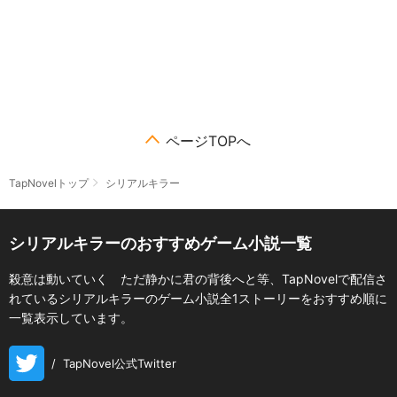
ページTOPへ
TapNovelトップ
シリアルキラー
シリアルキラーのおすすめゲーム小説一覧
殺意は動いていく ただ静かに君の背後へと等、TapNovelで配信さ
れているシリアルキラーのゲーム小説全1ストーリーをおすすめ順に
一覧表示しています。
/
TapNovel公式Twitter