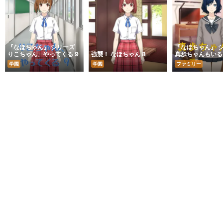
『なほちゃん』 シリーズ
『なほちゃん』 
りこちゃん、やってくる 9
強襲！ なほちゃん 8
真歩ちゃんもいる
学園
学園
ファミリー