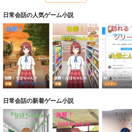
日常会話の人気ゲーム小説
『訪れるシリーズ
強襲！ なほちゃん 5
強襲！ なほちゃん 6
AI 2
学園
学園
コメディ
日常会話の新着ゲーム小説