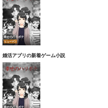
幸せのハリボテ
ヒューマン
婚活アプリの新着ゲーム小説
幸せのハリボテ