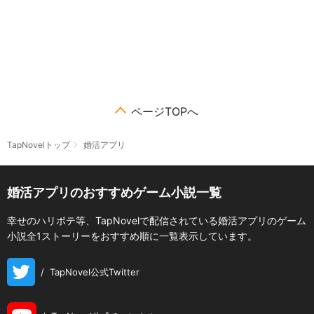
ページTOPへ
TapNovelトップ
婚活アプリ
婚活アプリのおすすめゲーム小説一覧
幸せのハリボテ等、TapNovelで配信されている婚活アプリのゲーム
小説全1ストーリーをおすすめ順に一覧表示しています。
/
TapNovel公式Twitter