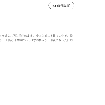
条件設定
ら奇妙な共同生活が始まる。 少女と過ごす日々の中で、怪
る。 正義とは対極にいるはずの怪人が、最後に取った行動