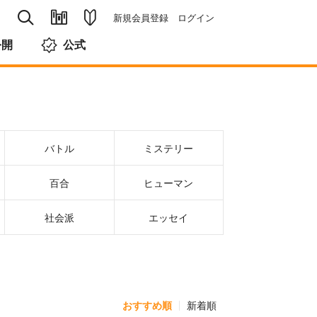
新規会員登録
ログイン
公開
公式
バトル
ミステリー
百合
ヒューマン
社会派
エッセイ
おすすめ順
新着順