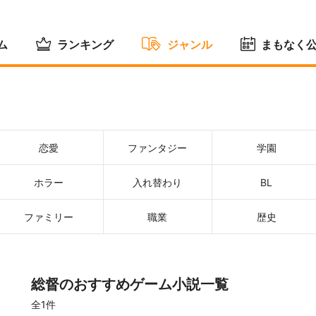
ム
ランキング
ジャンル
まもなく
恋愛
ファンタジー
学園
ホラー
入れ替わり
BL
ファミリー
職業
歴史
総督のおすすめゲーム小説一覧
全1件