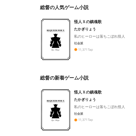
総督の人気ゲーム小説
怪人Ｘの鎮魂歌
たかぎりょう
私のヒーローは落ちこぼれ怪人
社会派
11,371
Tap
総督の新着ゲーム小説
怪人Ｘの鎮魂歌
たかぎりょう
私のヒーローは落ちこぼれ怪人
社会派
11,371
Tap