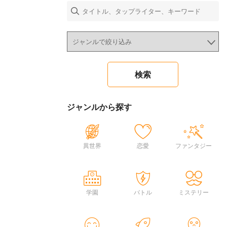
ジャンルから探す
異世界
恋愛
ファンタジー
学園
バトル
ミステリー