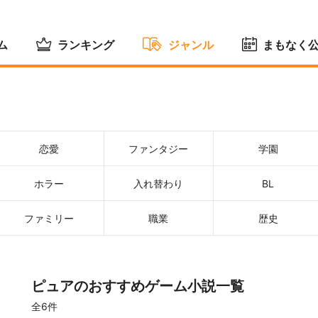
ム
ランキング
ジャンル
まもなく
恋愛
ファンタジー
学園
ホラー
入れ替わり
BL
ファミリー
職業
歴史
ピュアのおすすめゲーム小説一覧
全6件