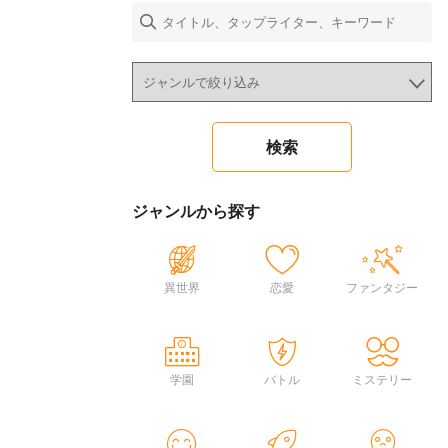
ジャンルから探す
異世界
恋愛
ファンタジー
学園
バトル
ミステリー