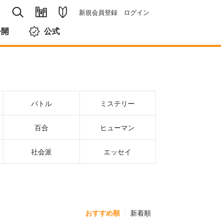
新規会員登録
ログイン
公開
公式
バトル
ミステリー
百合
ヒューマン
社会派
エッセイ
おすすめ順
新着順