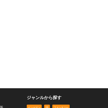
ジャンルから探す
等、
ヒューマン
SF
ファンタジー