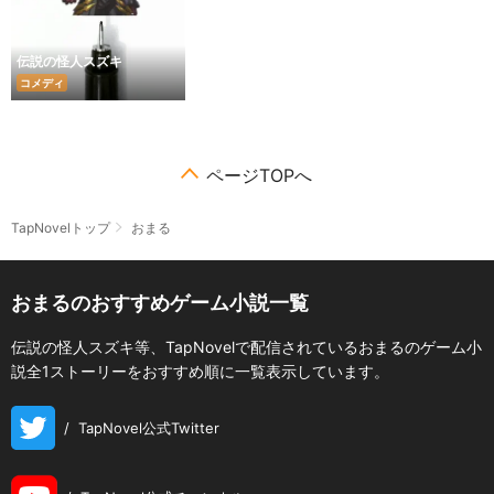
伝説の怪人スズキ
コメディ
ページTOPへ
TapNovelトップ
おまる
おまるのおすすめゲーム小説一覧
伝説の怪人スズキ等、TapNovelで配信されているおまるのゲーム小
説全1ストーリーをおすすめ順に一覧表示しています。
/
TapNovel公式Twitter