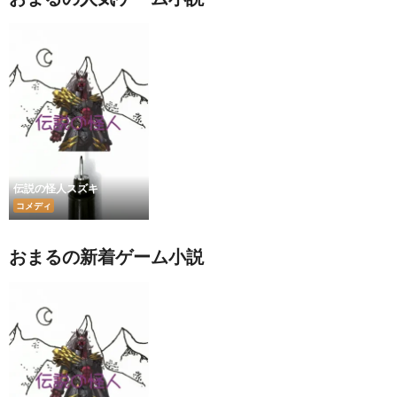
伝説の怪人スズキ
コメディ
おまるの新着ゲーム小説