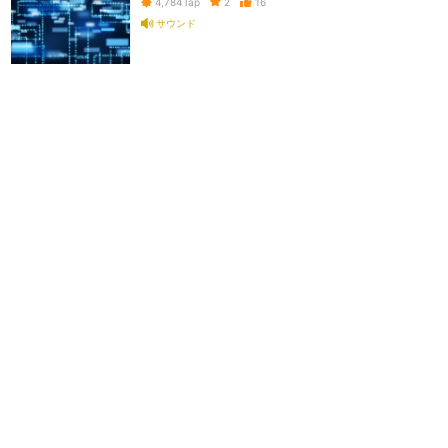
2
16
4,784
Tap
サウンド