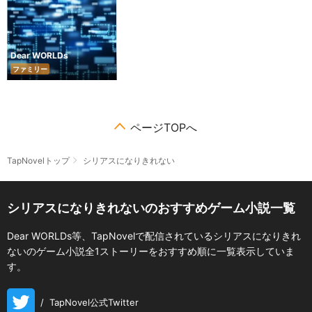
Dear WORLDs
ファミリー
ページTOPへ
TapNovelトップ
シリアスになりきれない
シリアスになりきれないのおすすめゲーム小説一覧
Dear WORLDs等、TapNovelで配信されているシリアスになりきれ
ないのゲーム小説全1ストーリーをおすすめ順に一覧表示していま
す。
/
TapNovel公式Twitter