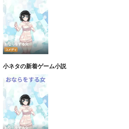
おならをする女
コメディ
小ネタの新着ゲーム小説
おならをする女