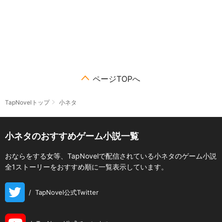
ページTOPへ
TapNovelトップ
小ネタ
小ネタのおすすめゲーム小説一覧
おならをする女等、TapNovelで配信されている小ネタのゲーム小説
全1ストーリーをおすすめ順に一覧表示しています。
/
TapNovel公式Twitter