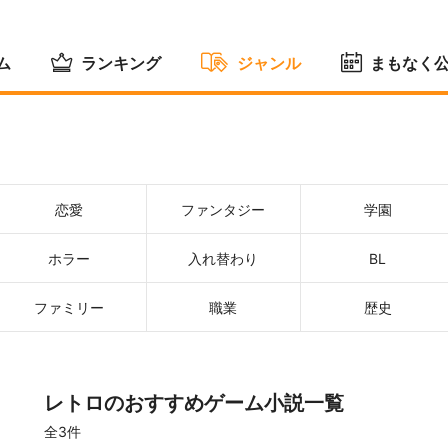
ム
ランキング
ジャンル
まもなく
恋愛
ファンタジー
学園
ホラー
入れ替わり
BL
ファミリー
職業
歴史
レトロのおすすめゲーム小説一覧
全3件