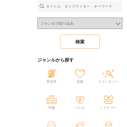
ジャンルから探す
異世界
恋愛
ファンタジー
学園
バトル
ミステリー