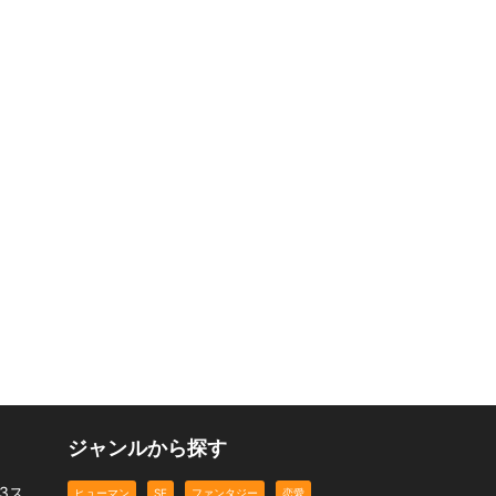
ジャンルから探す
3ス
ヒューマン
SF
ファンタジー
恋愛