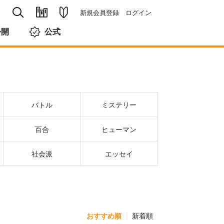
新規会員登録
ログイン
公開
公式
バトル
ミステリー
百合
ヒューマン
社会派
エッセイ
おすすめ順
新着順