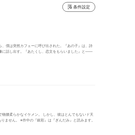
条件設定
ら、僕は突然カフェーに呼び出された。『あの子』は、詩
嫌に話し出す。『あたくし、恋文をもらいました』と――
で物腰柔らかなイケメン。 しかし、彼はとんでもないド天
ありません。 ※作中の『銀彩』は『ぎんだみ』と読みます。