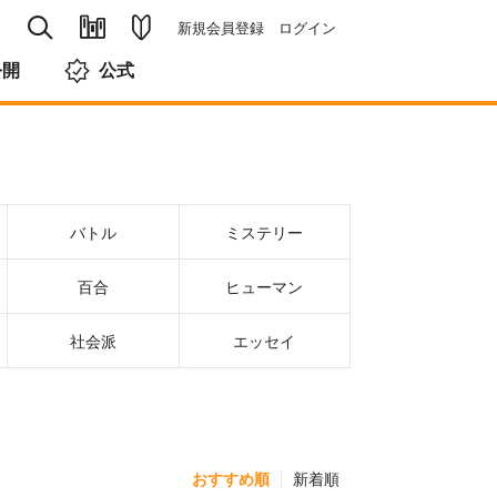
新規会員登録
ログイン
公開
公式
バトル
ミステリー
百合
ヒューマン
社会派
エッセイ
おすすめ順
新着順