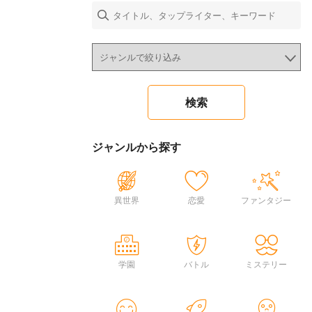
ジャンルから探す
異世界
恋愛
ファンタジー
学園
バトル
ミステリー