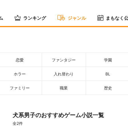
ム
ランキング
ジャンル
まもなく
恋愛
ファンタジー
学園
ホラー
入れ替わり
BL
ファミリー
職業
歴史
犬系男子のおすすめゲーム小説一覧
全2件