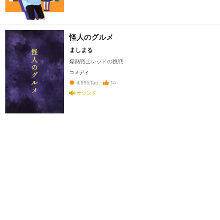
怪人のグルメ
ましまる
爆熱戦士レッドの挑戦！
コメディ
14
4,995
Tap
サウンド