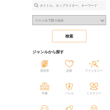
ジャンルから探す
異世界
恋愛
ファンタジー
学園
バトル
ミステリー