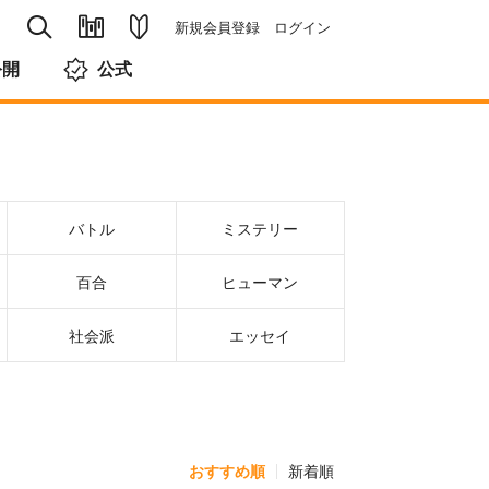
新規会員登録
ログイン
公開
公式
バトル
ミステリー
百合
ヒューマン
社会派
エッセイ
おすすめ順
新着順