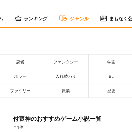
ム
ランキング
ジャンル
まもなく
恋愛
ファンタジー
学園
ホラー
入れ替わり
BL
ファミリー
職業
歴史
付喪神のおすすめゲーム小説一覧
全1件