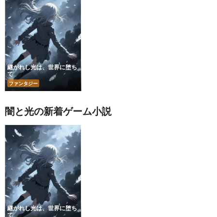
継がれし光は、世界に堕ち
て
ファンタジー
闇と光の新着ゲーム小説
継がれし光は、世界に堕ち
て