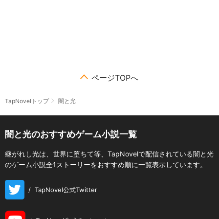
ページTOPへ
TapNovelトップ
闇と光
闇と光のおすすめゲーム小説一覧
継がれし光は、世界に堕ちて等、TapNovelで配信されている闇と光
のゲーム小説全1ストーリーをおすすめ順に一覧表示しています。
/
TapNovel公式Twitter