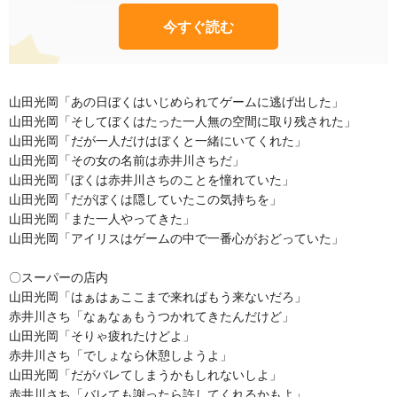
今すぐ読む
山田光岡「あの日ぼくはいじめられてゲームに逃げ出した」
山田光岡「そしてぼくはたった一人無の空間に取り残された」
山田光岡「だが一人だけはぼくと一緒にいてくれた」
山田光岡「その女の名前は赤井川さちだ」
山田光岡「ぼくは赤井川さちのことを憧れていた」
山田光岡「だがぼくは隠していたこの気持ちを」
山田光岡「また一人やってきた」
山田光岡「アイリスはゲームの中で一番心がおどっていた」
〇スーパーの店内
山田光岡「はぁはぁここまで来ればもう来ないだろ」
赤井川さち「なぁなぁもうつかれてきたんだけど」
山田光岡「そりゃ疲れたけどよ」
赤井川さち「でしょなら休憩しようよ」
山田光岡「だがバレてしまうかもしれないしよ」
赤井川さち「バレても謝ったら許してくれるかもよ」