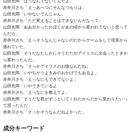
山田光岡「はっなんでないてんだよ」
赤井川さち「えっあべつにそんなつもりは」
山田光岡「いやないてんじゃん」
赤井川さち「ただ変えることはできないんだなって」
山田光岡「ああ分かったわぼくがあの頃から変われてないと思って
んだろ」
赤井川さち「えっそうなんじゃないのだからゲームをして現実から
逃れていた」
山田光岡「そうだなたしかにそうだだがアイリスに出会ったときか
ら変わったんだ」
赤井川さち「そっかアイリスのお陰なんだね」
山田光岡「いやちがうよきみのおかげでもあるよ」
赤井川さち「えっなにもできてないよ」
山田光岡「いやできているよ」
赤井川さち「えっなにを教えてよ」
山田光岡「そうだな君がずっといてくれたからだから変わりたいっ
て思ったんだ」
赤井川さち「そっかそうなんだねよかった」
成分キーワード