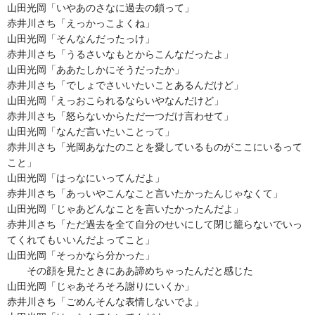
山田光岡「いやあのさなに過去の鎖って」
赤井川さち「えっかっこよくね」
山田光岡「そんなんだったっけ」
赤井川さち「うるさいなもとからこんなだったよ」
山田光岡「ああたしかにそうだったか」
赤井川さち「でしょでさいいたいことあるんだけど」
山田光岡「えっおこられるならいやなんだけど」
赤井川さち「怒らないからただ一つだけ言わせて」
山田光岡「なんだ言いたいことって」
赤井川さち「光岡あなたのことを愛しているものがここにいるって
こと」
山田光岡「はっなにいってんだよ」
赤井川さち「あっいやこんなこと言いたかったんじゃなくて」
山田光岡「じゃあどんなことを言いたかったんだよ」
赤井川さち「ただ過去を全て自分のせいにして閉じ籠らないでいっ
てくれてもいいんだよってこと」
山田光岡「そっかなら分かった」
その顔を見たときにああ諦めちゃったんだと感じた
山田光岡「じゃあそろそろ謝りにいくか」
赤井川さち「ごめんそんな表情しないでよ」