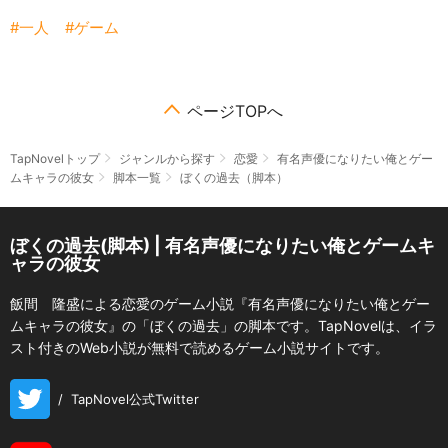
一人
ゲーム
ページTOPへ
TapNovelトップ
ジャンルから探す
恋愛
有名声優になりたい俺とゲー
ムキャラの彼女
脚本一覧
ぼくの過去（脚本）
ぼくの過去(脚本) | 有名声優になりたい俺とゲームキ
ャラの彼女
飯間 隆盛による恋愛のゲーム小説『有名声優になりたい俺とゲー
ムキャラの彼女』の「ぼくの過去」の脚本です。TapNovelは、イラ
スト付きのWeb小説が無料で読めるゲーム小説サイトです。
/
TapNovel公式Twitter