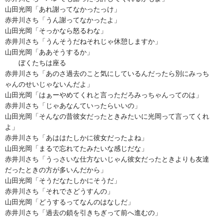
山田光岡「あれ謝ってなかったっけ」
赤井川さち「うん謝ってなかったよ」
山田光岡「そっかなら怒るわな」
赤井川さち「うんそうだねそれじゃ休憩しますか」
山田光岡「ああそうするか」
ぼくたちは座る
赤井川さち「あのさ過去のこと気にしているんだったら別にみっち
ゃんのせいじゃないんだよ」
山田光岡「はぁーやめてくれと言っただろみっちゃんってのは」
赤井川さち「じゃあなんていったらいいの」
山田光岡「そんなの昔彼女だったときみたいに光岡って言ってくれ
よ」
赤井川さち「あははたしかに彼女だったよね」
山田光岡「まるで忘れてたみたいな感じだな」
赤井川さち「うっさいな仕方ないじゃん彼女だったときよりも友達
だったときの方が多いんだから」
山田光岡「そうだなたしかにそうだ」
赤井川さち「それでさどうすんの」
山田光岡「どうするってなんのはなしだ」
赤井川さち「過去の鎖を引きちぎって前へ進むの」