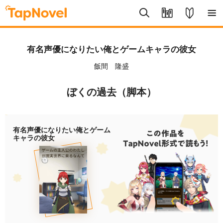
有名声優になりたい俺とゲームキャラの彼女
飯間 隆盛
ぼくの過去（脚本）
有名声優になりたい俺とゲーム
キャラの彼女