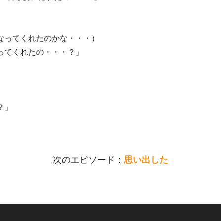
なってくれたのかな・・・）
ってくれたの・・・？」
？」
次のエピソード：
思い出した