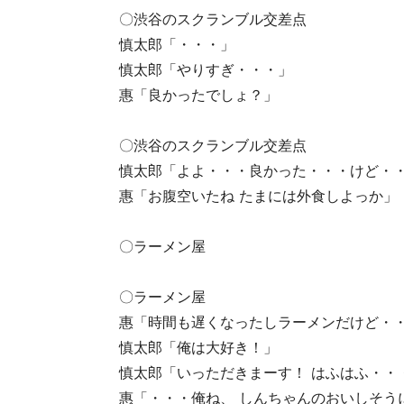
〇渋谷のスクランブル交差点
慎太郎「・・・」
慎太郎「やりすぎ・・・」
惠「良かったでしょ？」
〇渋谷のスクランブル交差点
慎太郎「よよ・・・良かった・・・けど・
惠「お腹空いたね たまには外食しよっか」
〇ラーメン屋
〇ラーメン屋
惠「時間も遅くなったしラーメンだけど・
慎太郎「俺は大好き！」
慎太郎「いっただきまーす！ はふはふ・・
惠「・・・俺ね、 しんちゃんのおいしそう