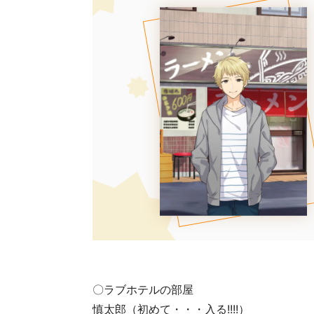
〇ラブホテルの部屋
慎太郎（初めて・・・入る!!!!）