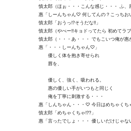
慎太郎（ほぉ・・・こんな感じ・・・ ふ、
惠「しーんちゃん♡ 何してんの？こっちお
慎太郎「おうっ!?そうだな!!」
慎太郎（やべー!!キョドってたら 初めてラブ
慎太郎（・・・あ・・・ でもこいつ俺が惠
惠「・・・しーんちゃん♡」
優しく体を抱き寄せられ
唇を、
優しく、強く、吸われる。
惠の優しい手がいつもと同じく
俺を丁寧に刺激する・・・
惠「しんちゃん・・・♡ 今日はめちゃくち
慎太郎「めちゃくちゃ!??」
惠「言ったでしょ・・・ 優しいだけじゃな