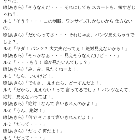
ゃった」
瞭(あきら)「そうなんだ・・・ それにしても スカートも、短すぎじ
ゃね？」
ルミ「そう？・・・ この制服、ワンサイズしかないから 仕方ない
の」
瞭(あきら)「だからってさ・・・ それじゃあ、パンツ見えちゃうで
しょ？」
ルミ「ヤダ！ パンツ？ 大丈夫だってぇ！ 絶対見えないから！」
瞭(あきら)「そっかなぁ・・・ 見えそうなんだけど・・・」
ルミ「・・・もう！ 瞭が見たいんでしょ？」
瞭(あきら)「み、み、見たくねーよ！」
ルミ「なら、いいけど！」
瞭(あきら)「でもさ、 見えたら、どーすんだよ！」
ルミ「だから、見えない！って 言ってるでしょ！ パンツなんて、
絶対、見えないってば！」
瞭(あきら)「絶対！なんて 言いきれんのかよ！」
ルミ「うん、絶対！」
瞭(あきら)「何で そこまで言いきれんだよ！」
ルミ「だって・・・」
瞭(あきら)「だって 何だよ！」
ルミ「だって・・・」