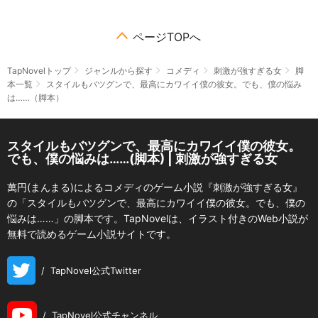
ページTOPへ
TapNovelトップ
ジャンルから探す
コメディ
刺激が強すぎる女
脚
本一覧
スタイルもバツグンで、最高にカワイイ僕の彼女。でも、僕の悩み
は……（脚本）
スタイルもバツグンで、最高にカワイイ僕の彼女。
でも、僕の悩みは……(脚本) | 刺激が強すぎる女
萬円(まんまる)によるコメディのゲーム小説『刺激が強すぎる女』
の「スタイルもバツグンで、最高にカワイイ僕の彼女。でも、僕の
悩みは……」の脚本です。TapNovelは、イラスト付きのWeb小説が
無料で読めるゲーム小説サイトです。
/
TapNovel公式Twitter
/
TapNovel公式チャンネル