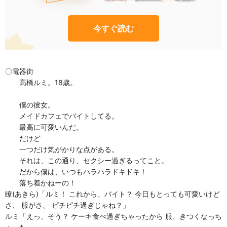
今すぐ読む
〇電器街
高橋ルミ。18歳。
僕の彼女。
メイドカフェでバイトしてる。
最高に可愛いんだ。
だけど
一つだけ気がかりな点がある。
それは、この通り、セクシー過ぎるってこと。
だから僕は、いつもハラハラドキドキ！
落ち着かねーの！
瞭(あきら)「ルミ！ これから、バイト？ 今日もとっても可愛いけど
さ、 服がさ、 ピチピチ過ぎじゃね？」
ルミ「えっ、そう？ ケーキ食べ過ぎちゃったから 服、きつくなっち