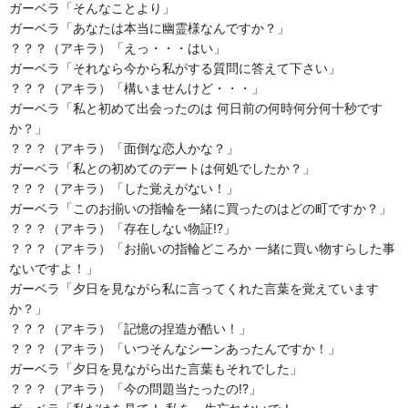
ガーベラ「そんなことより」
ガーベラ「あなたは本当に幽霊様なんですか？」
？？？（アキラ）「えっ・・・はい」
ガーベラ「それなら今から私がする質問に答えて下さい」
？？？（アキラ）「構いませんけど・・・」
ガーベラ「私と初めて出会ったのは 何日前の何時何分何十秒です
か？」
？？？（アキラ）「面倒な恋人かな？」
ガーベラ「私との初めてのデートは何処でしたか？」
？？？（アキラ）「した覚えがない！」
ガーベラ「このお揃いの指輪を一緒に買ったのはどの町ですか？」
？？？（アキラ）「存在しない物証!?」
？？？（アキラ）「お揃いの指輪どころか 一緒に買い物すらした事
ないですよ！」
ガーベラ「夕日を見ながら私に言ってくれた言葉を覚えています
か？」
？？？（アキラ）「記憶の捏造が酷い！」
？？？（アキラ）「いつそんなシーンあったんですか！」
ガーベラ「夕日を見ながら出た言葉もそれでした」
？？？（アキラ）「今の問題当たったの!?」