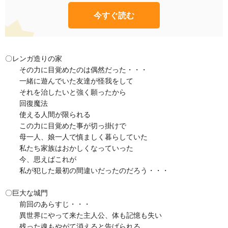
今すぐ読む
〇レンガ造りの家
その力に目覚めたのは偶然だった・・・
一緒に遊んでいた友達が怪我をして
それを治したいと強く願ったから
回復魔法
使える人間が限られる
この力に目覚めた事が切っ掛けで
母一人、娘一人で慎ましく暮らしていた
私たち家族はおかしくなっていった
今、思えばこれが
私が犯した最初の間違いだったのだろう・・・
〇巨大な城門
前回のあらすじ・・・
異世界にやって来た主人公、体も記憶も失い
残った魂もやがて消えると告げられる