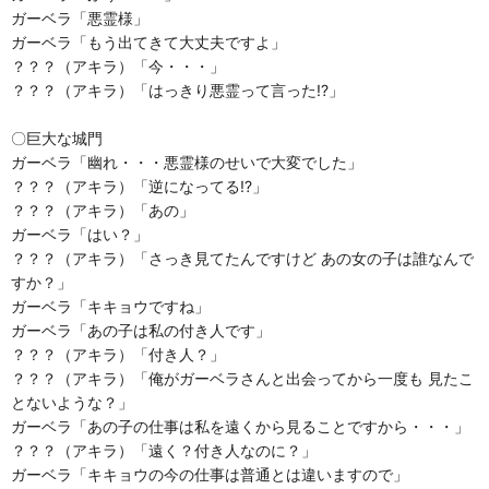
ガーベラ「悪霊様」
ガーベラ「もう出てきて大丈夫ですよ」
？？？（アキラ）「今・・・」
？？？（アキラ）「はっきり悪霊って言った!?」
〇巨大な城門
ガーベラ「幽れ・・・悪霊様のせいで大変でした」
？？？（アキラ）「逆になってる!?」
？？？（アキラ）「あの」
ガーベラ「はい？」
？？？（アキラ）「さっき見てたんですけど あの女の子は誰なんで
すか？」
ガーベラ「キキョウですね」
ガーベラ「あの子は私の付き人です」
？？？（アキラ）「付き人？」
？？？（アキラ）「俺がガーベラさんと出会ってから一度も 見たこ
とないような？」
ガーベラ「あの子の仕事は私を遠くから見ることですから・・・」
？？？（アキラ）「遠く？付き人なのに？」
ガーベラ「キキョウの今の仕事は普通とは違いますので」