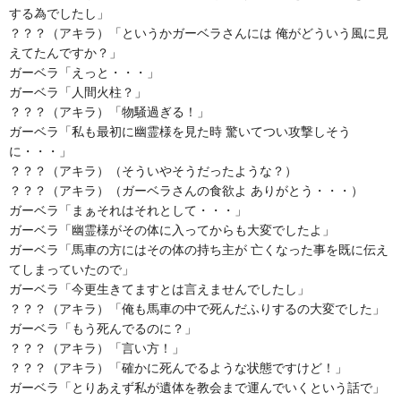
する為でしたし」
？？？（アキラ）「というかガーベラさんには 俺がどういう風に見
えてたんですか？」
ガーベラ「えっと・・・」
ガーベラ「人間火柱？」
？？？（アキラ）「物騒過ぎる！」
ガーベラ「私も最初に幽霊様を見た時 驚いてつい攻撃しそう
に・・・」
？？？（アキラ）（そういやそうだったような？）
？？？（アキラ）（ガーベラさんの食欲よ ありがとう・・・）
ガーベラ「まぁそれはそれとして・・・」
ガーベラ「幽霊様がその体に入ってからも大変でしたよ」
ガーベラ「馬車の方にはその体の持ち主が 亡くなった事を既に伝え
てしまっていたので」
ガーベラ「今更生きてますとは言えませんでしたし」
？？？（アキラ）「俺も馬車の中で死んだふりするの大変でした」
ガーベラ「もう死んでるのに？」
？？？（アキラ）「言い方！」
？？？（アキラ）「確かに死んでるような状態ですけど！」
ガーベラ「とりあえず私が遺体を教会まで運んでいくという話で」