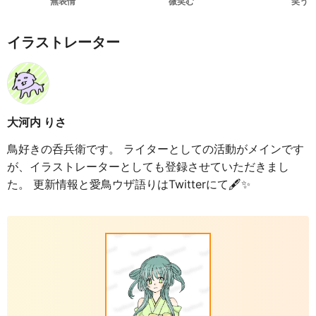
無表情
微笑む
笑う
イラストレーター
大河内 りさ
鳥好きの呑兵衛です。 ライターとしての活動がメインです
が、イラストレーターとしても登録させていただきまし
た。 更新情報と愛鳥ウザ語りはTwitterにて🖋️✨