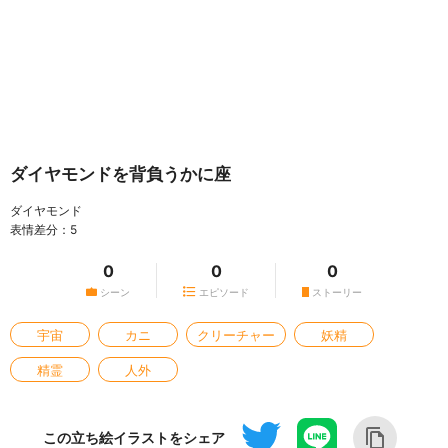
ダイヤモンドを背負うかに座
ダイヤモンド
表情差分：5
0
0
0
シーン
エピソード
ストーリー
宇宙
カニ
クリーチャー
妖精
精霊
人外
この立ち絵イラストをシェア