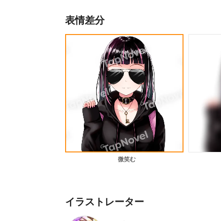
表情差分
微笑む
イラストレーター