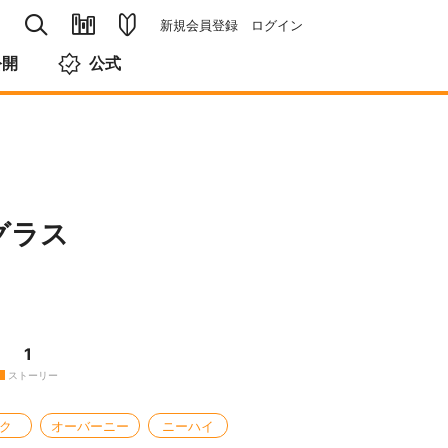
新規会員登録
ログイン
公開
公式
グラス
1
ストーリー
ク
オーバーニー
ニーハイ