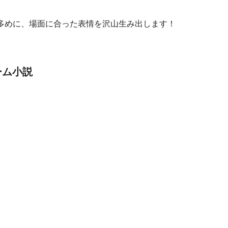
多めに、場面に合った表情を沢山生み出します！
ーム小説