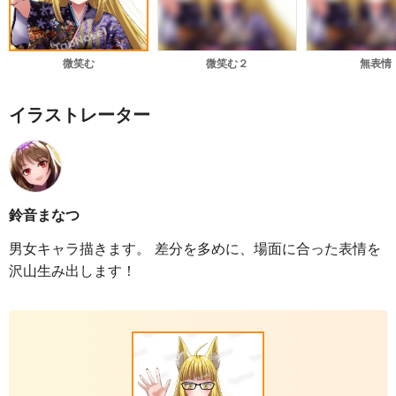
微笑む
微笑む２
無表情
イラストレーター
鈴音まなつ
男女キャラ描きます。 差分を多めに、場面に合った表情を
沢山生み出します！