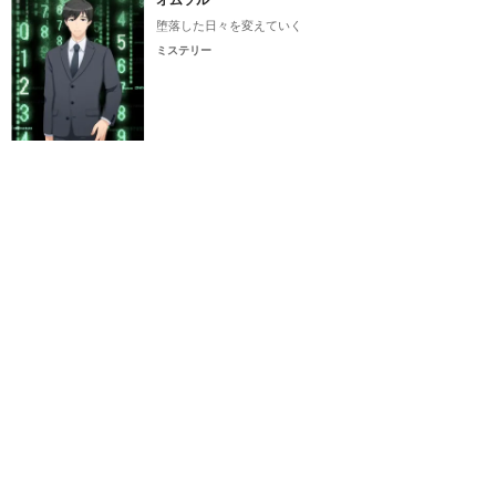
堕落した日々を変えていく
ミステリー